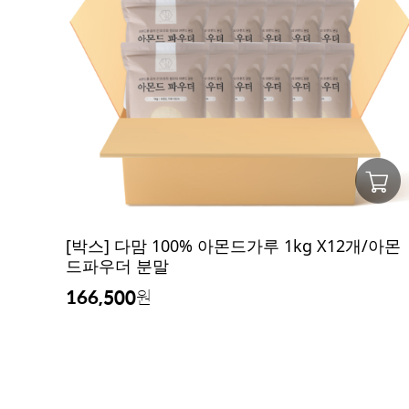
[박스] 다맘 100% 아몬드가루 1kg X12개/아몬
드파우더 분말
166,500
원