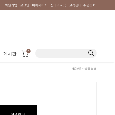
회원가입
로그인
마이페이지
장바구니(
0
)
고객센터
주문조회
0
게시판
HOME
> 상품검색
SEARCH