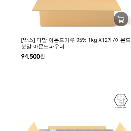
[박스] 다맘 아몬드가루 95% 1kg X12개/아몬드
분말 아몬드파우더
94,500
원