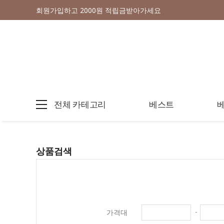
회원가입하고 2000원 적립금받아가세요
전체 카테고리
베스트
상품검색
가격대
-