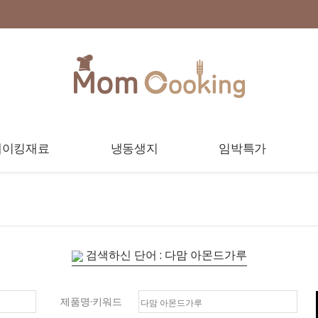
베이킹재료
냉동생지
임박특가
검색하신 단어 : 다맘 아몬드가루
제품명·키워드