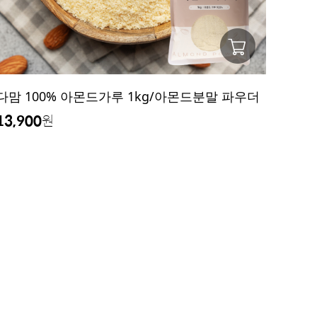
다맘 100% 아몬드가루 1kg/아몬드분말 파우더
13,900
원