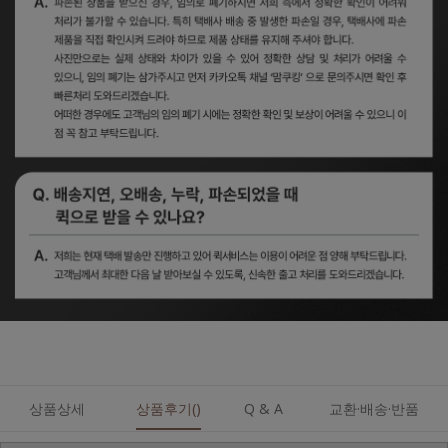
상품상세
상품후기()
Q & A
교환·배송·반품