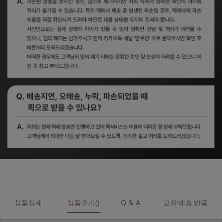
상품상세
상품후기()
Q & A
교환·배송·반품