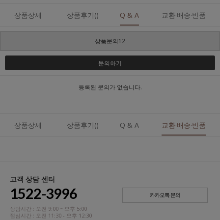
상품상세
상품후기()
Q & A
교환·배송·반품
상품문의12
문의하기
등록된 문의가 없습니다.
상품상세
상품후기()
Q & A
교환·배송·반품
고객 상담 센터
1522-3996
카카오톡 문의
상담시간 : 오전 9:00 ~ 오후 5:00
점심시간 : 오전 11:30 - 오후 12:30