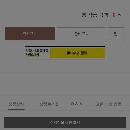
0
총 상품 금액
원
즉시구매
장바구니
찜
상품상세
상품후기()
Q & A
교환·배송·반품
상세정보 새창 열기