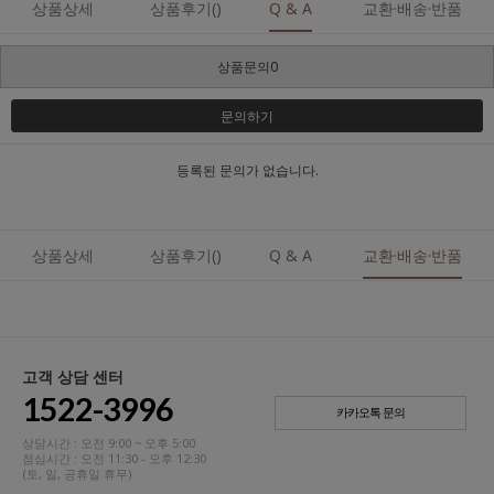
상품상세
상품후기()
Q & A
교환·배송·반품
상품문의0
문의하기
등록된 문의가 없습니다.
상품상세
상품후기()
Q & A
교환·배송·반품
고객 상담 센터
1522-3996
카카오톡 문의
상담시간 : 오전 9:00 ~ 오후 5:00
점심시간 : 오전 11:30 - 오후 12:30
(토, 일, 공휴일 휴무)