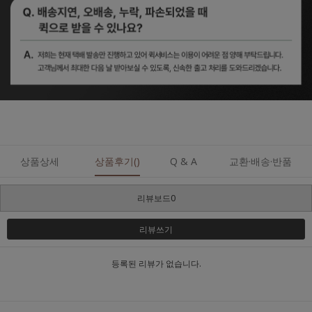
상품상세
상품후기()
Q & A
교환·배송·반품
리뷰보드0
리뷰쓰기
등록된 리뷰가 없습니다.