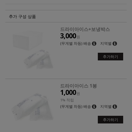
추가 구성 상품
드라이아이스+보냉박스
3,000
원
(무게별 차등) 배송
지역별
추가하기
드라이아이스 1봉
1,000
원
1% 적립
(무게별 차등) 배송
지역별
추가하기