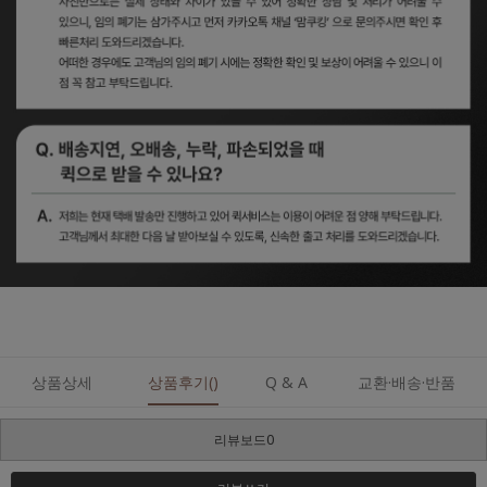
상품상세
상품후기()
Q & A
교환·배송·반품
리뷰보드0