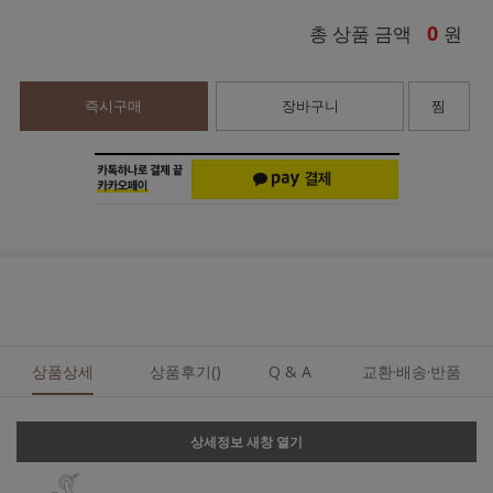
0
총 상품 금액
원
즉시구매
장바구니
찜
상품상세
상품후기()
Q & A
교환·배송·반품
상세정보 새창 열기