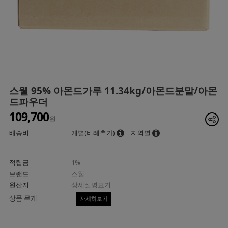
스웰 95% 아몬드가루 11.34kg/아몬드분말/아몬
드파우더
109,700
원
배송비
개별(비례추가)
지역별
적립금
1%
브랜드
스웰
원산지
상세설명표기
상품 무게
자세히보기