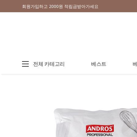
회원가입하고 2000원 적립금받아가세요
전체 카테고리
베스트