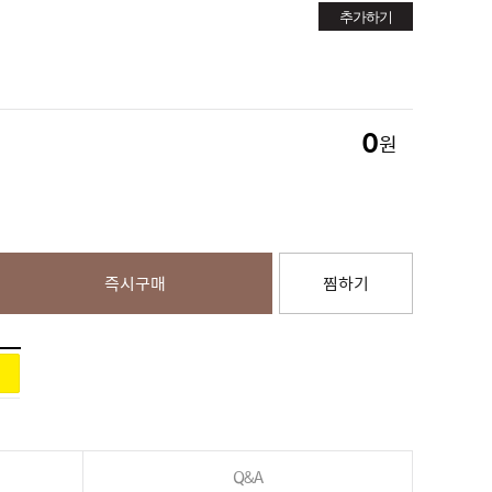
추가하기
0
원
즉시구매
찜하기
Q&A