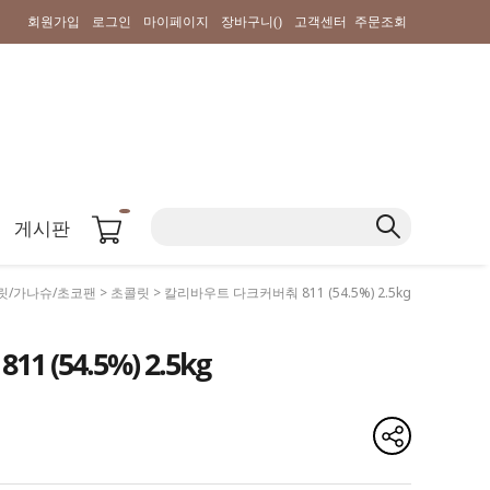
회원가입
로그인
마이페이지
장바구니(
)
고객센터
주문조회
게시판
릿/가나슈/초코팬
>
초콜릿
> 칼리바우트 다크커버춰 811 (54.5%) 2.5kg
(54.5%) 2.5kg