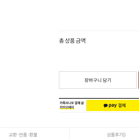
총 상품 금액
장바구니 담기
교환·반품·환불
상품후기()