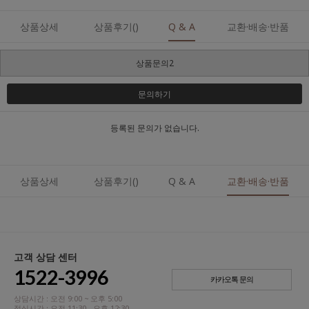
상품상세
상품후기()
Q & A
교환·배송·반품
상품문의2
문의하기
등록된 문의가 없습니다.
상품상세
상품후기()
Q & A
교환·배송·반품
고객 상담 센터
1522-3996
카카오톡 문의
상담시간 : 오전 9:00 ~ 오후 5:00
점심시간 : 오전 11:30 - 오후 12:30