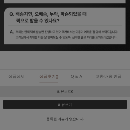
상품상세
상품후기()
Q & A
교환·배송·반품
리뷰보드0
리뷰쓰기
등록된 리뷰가 없습니다.