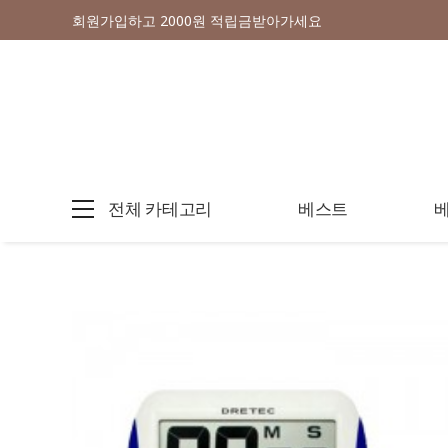
회원가입하고 2000원 적립금받아가세요
전체 카테고리
베스트