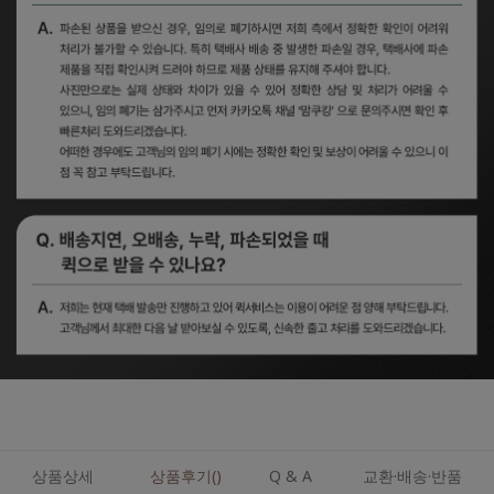
상품상세
상품후기()
Q & A
교환·배송·반품