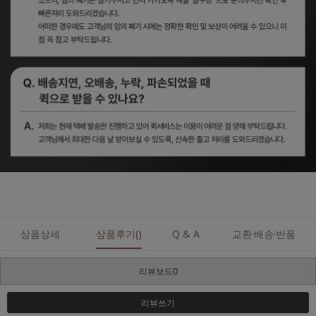
상품상세
상품후기()
Q & A
교환·배송·반품
리뷰보드0
리뷰쓰기