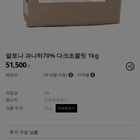
발로나 과나하70% 다크초콜릿 1kg
51,500
원
배송비
(무게별 차등)
지역별
적립금
1%
원산지
상세설명표기
상품 무게
1 kg
자세히보기
추가 구성 상품