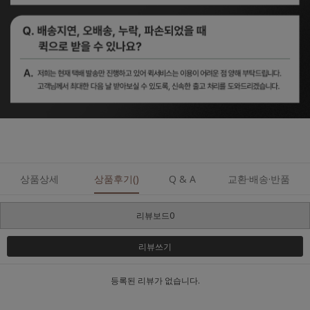
상품상세
상품후기()
Q & A
교환·배송·반품
리뷰보드0
리뷰쓰기
등록된 리뷰가 없습니다.