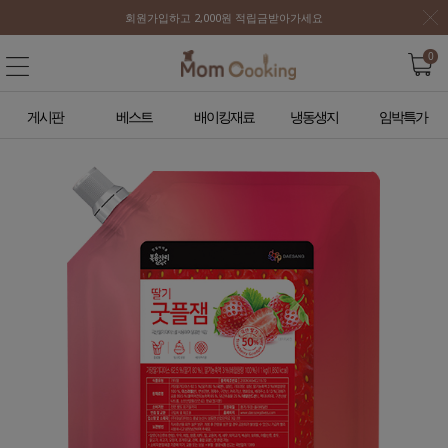
회원가입하고 2,000원 적립금받아가세요
0
게시판
베스트
배이킹재료
냉동생지
임박특가