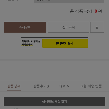
0
총 상품 금액
원
즉시구매
장바구니
찜
상품상세
상품후기()
Q & A
교환·배송·반품
상세정보 새창 열기