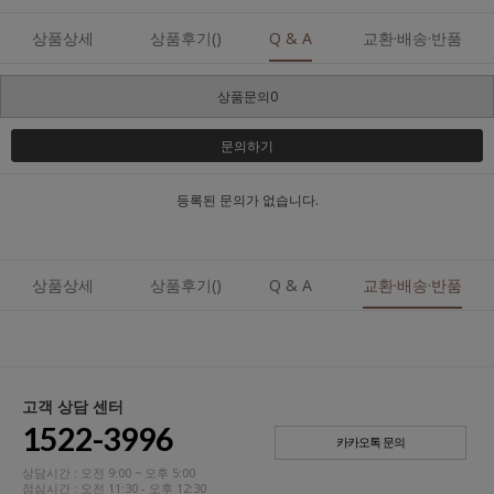
상품상세
상품후기()
Q & A
교환·배송·반품
상품문의0
문의하기
등록된 문의가 없습니다.
상품상세
상품후기()
Q & A
교환·배송·반품
고객 상담 센터
1522-3996
카카오톡 문의
상담시간 : 오전 9:00 ~ 오후 5:00
점심시간 : 오전 11:30 - 오후 12:30