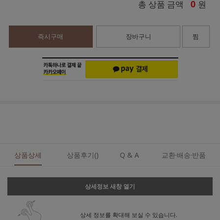
0
총 상품 금액
원
즉시구매
장바구니
찜
상품상세
상품후기()
Q & A
교환·배송·반품
상세정보 새창 열기
상세 정보를 확대해 보실 수 있습니다.