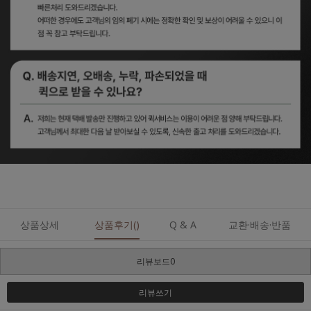
상품상세
상품후기()
Q & A
교환·배송·반품
리뷰보드0
리뷰쓰기