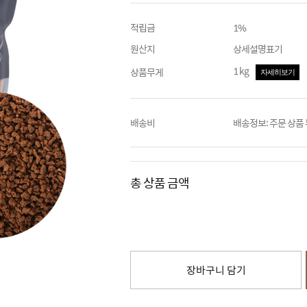
적립금
1%
원산지
상세설명표기
1 kg
상품무게
자세히보기
배송비
배송정보: 주문 상품
총 상품 금액
장바구니 담기