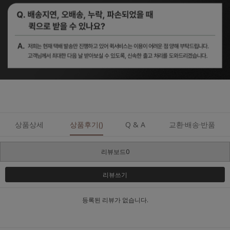
상품상세
상품후기()
Q & A
교환·배송·반품
리뷰보드0
리뷰쓰기
등록된 리뷰가 없습니다.