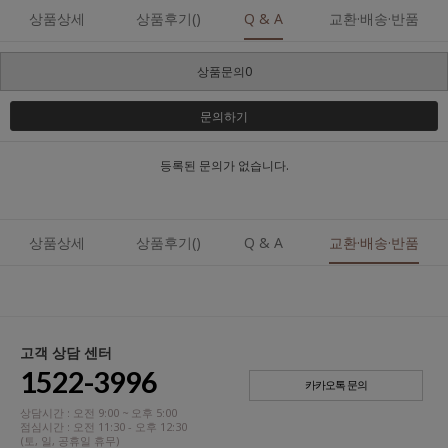
상품상세
상품후기()
Q & A
교환·배송·반품
상품문의0
문의하기
등록된 문의가 없습니다.
상품상세
상품후기()
Q & A
교환·배송·반품
고객 상담 센터
1522-3996
카카오톡 문의
상담시간 : 오전 9:00 ~ 오후 5:00
점심시간 : 오전 11:30 - 오후 12:30
(토, 일, 공휴일 휴무)