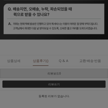
상품상세
상품후기()
Q & A
교환·배송·반품
리뷰보드0
리뷰쓰기
등록된 리뷰가 없습니다.