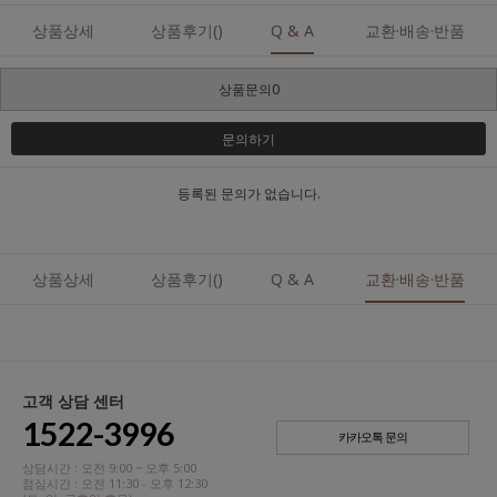
상품상세
상품후기()
Q & A
교환·배송·반품
상품문의0
문의하기
등록된 문의가 없습니다.
상품상세
상품후기()
Q & A
교환·배송·반품
고객 상담 센터
1522-3996
카카오톡 문의
상담시간 : 오전 9:00 ~ 오후 5:00
점심시간 : 오전 11:30 - 오후 12:30