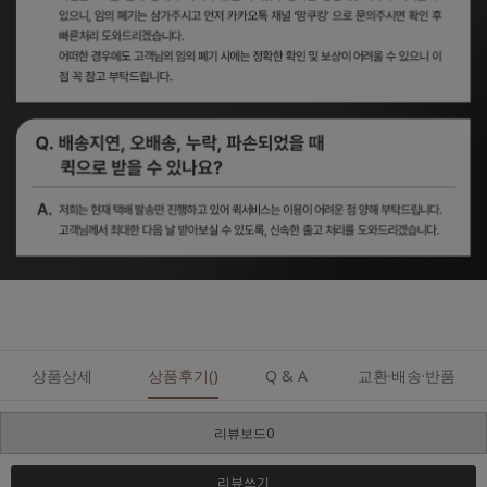
상품상세
상품후기()
Q & A
교환·배송·반품
리뷰보드0
리뷰쓰기