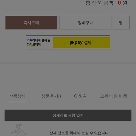
0
총 상품 금액
원
즉시구매
장바구니
찜
상품상세
상품후기()
Q & A
교환·배송·반품
상세정보 새창 열기
상세 정보를 확대해 보실 수 있습니다.