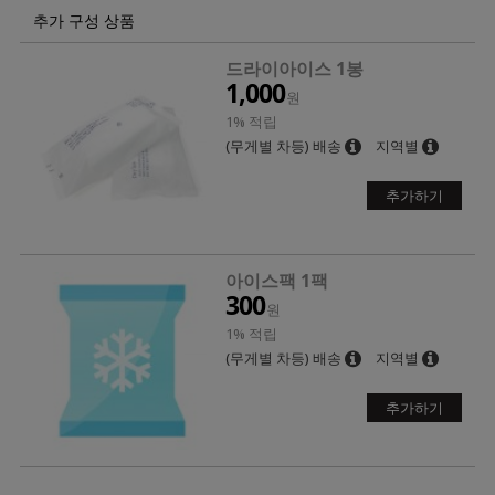
추가 구성 상품
드라이아이스 1봉
1,000
원
1% 적립
(무게별 차등) 배송
지역별
추가하기
아이스팩 1팩
300
원
1% 적립
(무게별 차등) 배송
지역별
추가하기