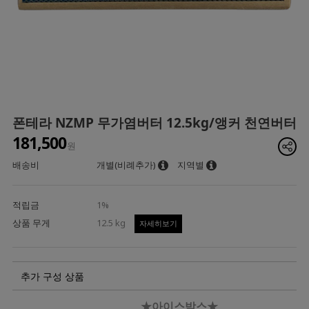
폰테라 NZMP 무가염버터 12.5kg/앵커 천연버터
181,500
원
배송비
개별(비례추가)
지역별
적립금
1%
상품 무게
12.5 kg
자세히보기
추가 구성 상품
★아이스박스★