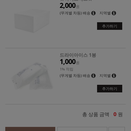
2,000
원
(무게별 차등) 배송
지역별
추가하기
드라이아이스 1봉
1,000
원
1% 적립
(무게별 차등) 배송
지역별
추가하기
0
총 상품 금액
원