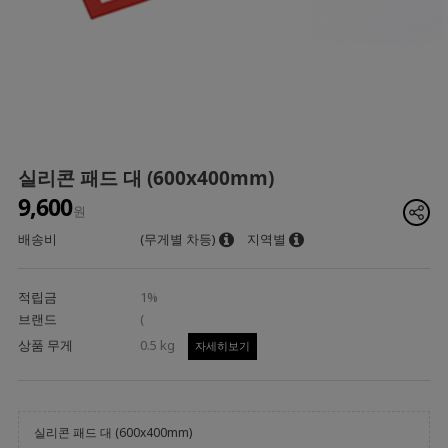
실리콘 패드 대 (600x400mm)
9,600
원
배송비
(무게별 차등)
지역별
적립금
1%
브랜드
(
상품 무게
0.5 kg
자세히보기
실리콘 패드 대 (600x400mm)