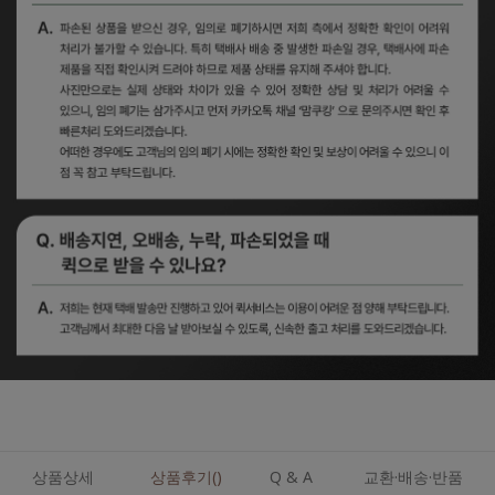
상품상세
상품후기()
Q & A
교환·배송·반품