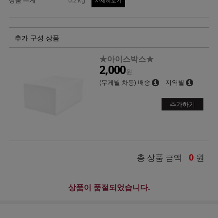
자세히보기
추가 구성 상품
★아이스박스★
2,000
원
(무게별 차등) 배송
지역별
추가하기
0
총 상품 금액
원
상품이 품절되었습니다.