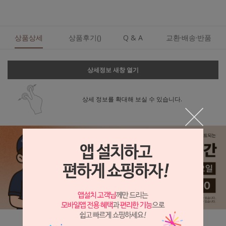
상품상세
상품후기()
Q & A
교환·배송·반품
상세정보 새창 열기
상세 정보를 확대해 보실 수 있습니다.