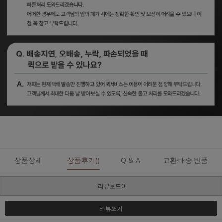
상품상세
상품후기()
Q & A
교환·배송·반품
리뷰보드0
리뷰쓰기