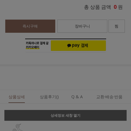
0
총 상품 금액
원
즉시구매
장바구니
찜
상품상세
상품후기()
Q & A
교환·배송·반품
상세정보 새창 열기