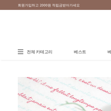
회원가입하고 2000원 적립금받아가세요
전체 카테고리
베스트