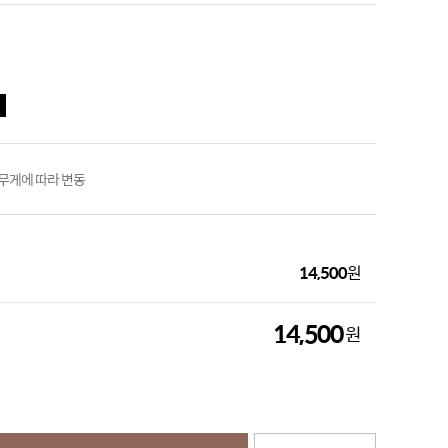
 무게에 따라 변동
14,500
원
14,500
원