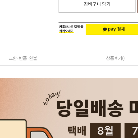
장바구니 담기
교환·반품·환불
상품후기()