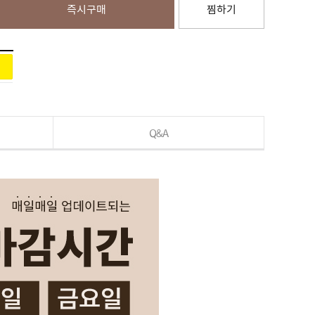
즉시구매
찜하기
Q&A