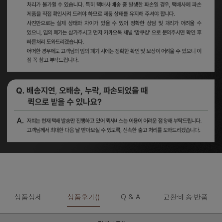
상품상세
상품후기()
Q & A
교환·배송·반품