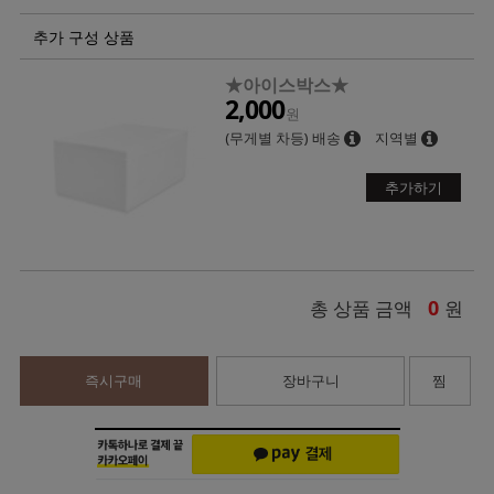
추가 구성 상품
★아이스박스★
2,000
원
(무게별 차등) 배송
지역별
추가하기
0
총 상품 금액
원
즉시구매
장바구니
찜