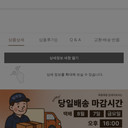
상품상세
상품후기()
Q & A
교환·배송·반품
상세정보 새창 열기
상세 정보를 확대해 보실 수 있습니다.