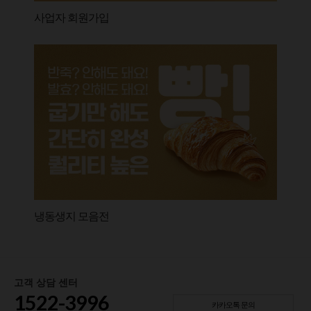
사업자 회원가입
냉동생지 모음전
고객 상담 센터
1522-3996
카카오톡 문의