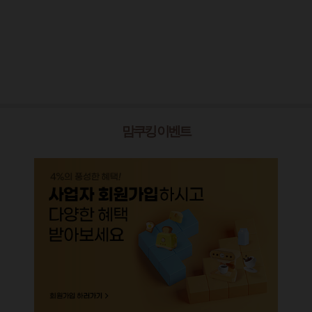
맘쿠킹 이벤트