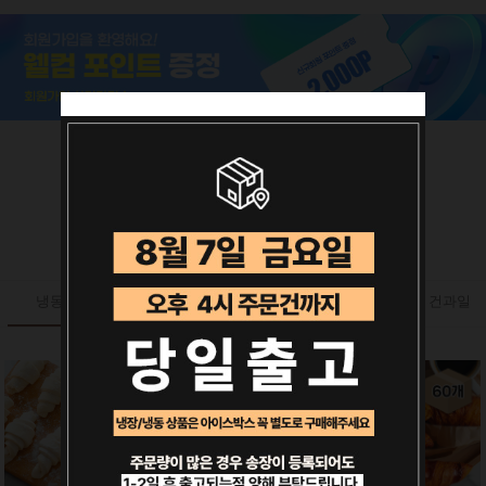
카테고리별 추천상품
냉동생지
버터
견과류
건과일