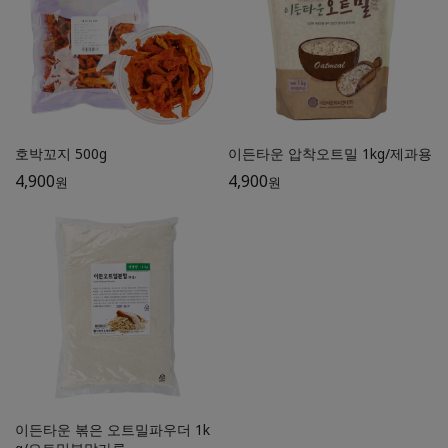
호박꼬지 500g
이든타운 압착오트밀 1kg/제과용
4,900
4,900
원
원
이든타운 볶은 오트밀파우더 1k